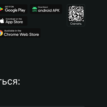
Скачать
ься: