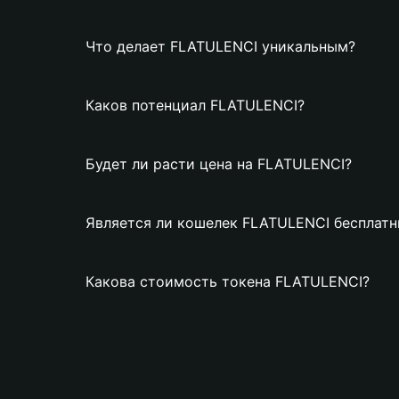
Что делает FLATULENCI уникальным?
Каков потенциал FLATULENCI?
Будет ли расти цена на FLATULENCI?
Является ли кошелек FLATULENCI бесплат
Какова стоимость токена FLATULENCI?