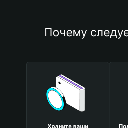
Почему следуе
Храните ваши
По