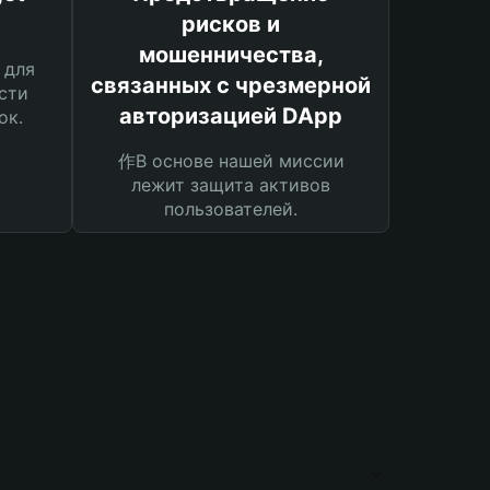
рисков и
мошенничества,
 для
связанных с чрезмерной
сти
авторизацией DApp
ок.
作В основе нашей миссии
лежит защита активов
пользователей.