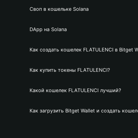
Своп в кошельке Solana
DApp на Solana
Как создать кошелек FLATULENCI в Bitget W
Как купить токены FLATULENCI?
Какой кошелек FLATULENCI лучший?
Как загрузить Bitget Wallet и создать кош