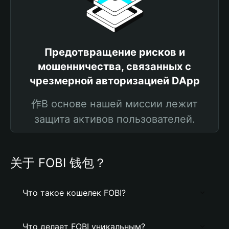
Предотвращение рисков и
мошенничества, связанных с
чрезмерной авторизацией DApp
作В основе нашей миссии лежит
защита активов пользователей.
关于 FOBI 钱包？
Что такое кошелек FOBI?
Что делает FOBI уникальным?