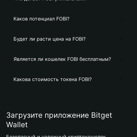
Каков потенциал FOBI?
Будет ли расти цена на FOBI?
Является ли кошелек FOBI бесплатным?
Какова стоимость токена FOBI?
Загрузите приложение Bitget
Wallet
Безопасный и надежный криптокошелек,