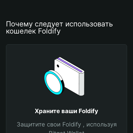
Почему следует использовать 
кошелек Foldify
Храните ваши Foldify
Защитите свои Foldify , используя