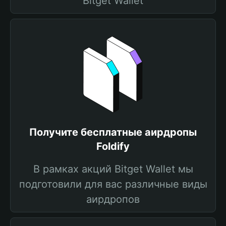
Bitget Wallet
Получите бесплатные аирдропы
Foldify
В рамках акций Bitget Wallet мы
подготовили для вас различные виды
аирдропов