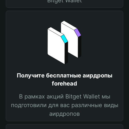
Bitget Wallet
Получите бесплатные аирдропы
forehead
В рамках акций Bitget Wallet мы
подготовили для вас различные виды
аирдропов