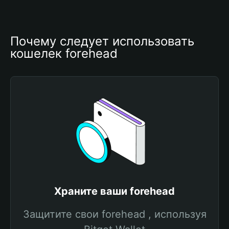
Почему следует использовать 
кошелек forehead
Храните ваши forehead
Защитите свои forehead , используя