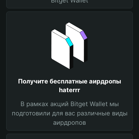
Bitget Wallet
Получите бесплатные аирдропы
haterrr
В рамках акций Bitget Wallet мы
подготовили для вас различные виды
аирдропов