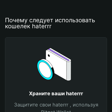
Почему следует использовать 
кошелек haterrr
Храните ваши haterrr
Защитите свои haterrr , используя