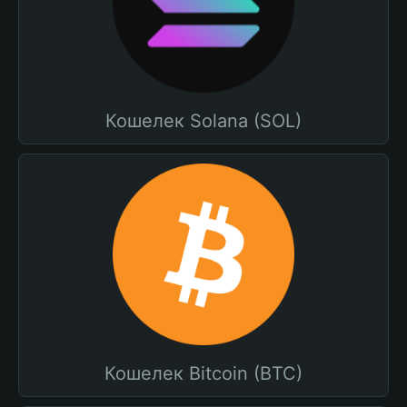
Кошелек Solana (SOL)
Кошелек Bitcoin (BTC)