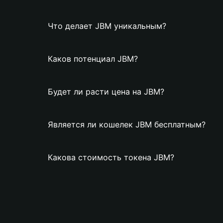
Что делает JBM уникальным?
Каков потенциал JBM?
Будет ли расти цена на JBM?
Является ли кошелек JBM бесплатным?
Какова стоимость токена JBM?