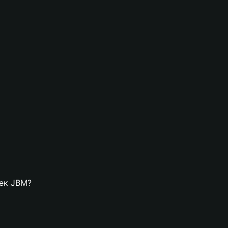
лек JBM?