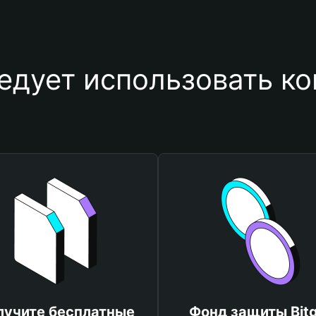
едует использовать к
лучите бесплатные
Фонд защиты Bitg