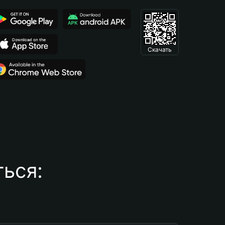
Скачать
ься: