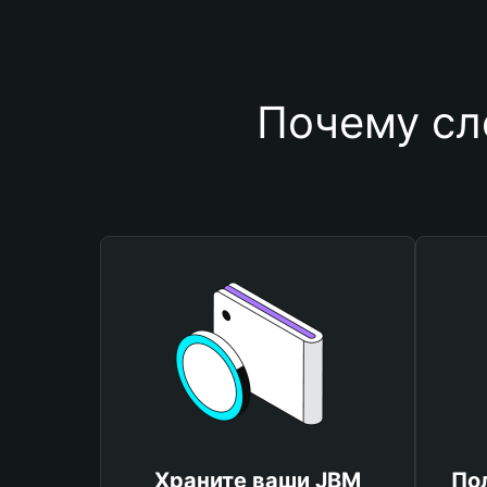
Почему сл
Храните ваши JBM
По