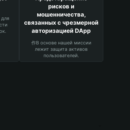
рисков и
мошенничества,
 для
связанных с чрезмерной
сти
авторизацией DApp
ок.
作В основе нашей миссии
лежит защита активов
пользователей.