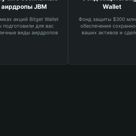
аирдропы JBM
Wallet
мках акций Bitget Wallet
Фонд защиты $300 млн
 подготовили для вас
обеспечения сохранно
личные виды аирдропов
ваших активов и сдел