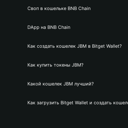
Своп в кошельке BNB Chain
DApp на BNB Chain
Как создать кошелек JBM в Bitget Wallet?
Как купить токены JBM?
Какой кошелек JBM лучший?
Как загрузить Bitget Wallet и создать коше