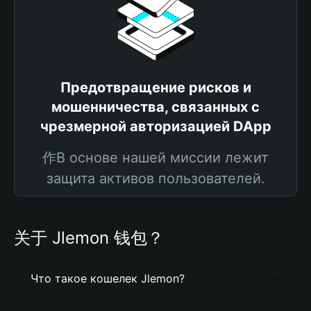
Предотвращение рисков и
мошенничества, связанных с
чрезмерной авторизацией DApp
作В основе нашей миссии лежит
защита активов пользователей.
关于 Jlemon 钱包？
Что такое кошелек Jlemon?