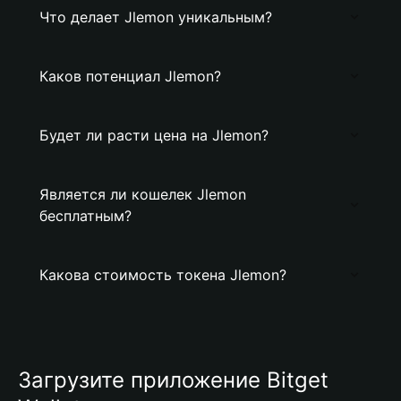
Что делает Jlemon уникальным?
Каков потенциал Jlemon?
Будет ли расти цена на Jlemon?
Является ли кошелек Jlemon
бесплатным?
Какова стоимость токена Jlemon?
Загрузите приложение Bitget