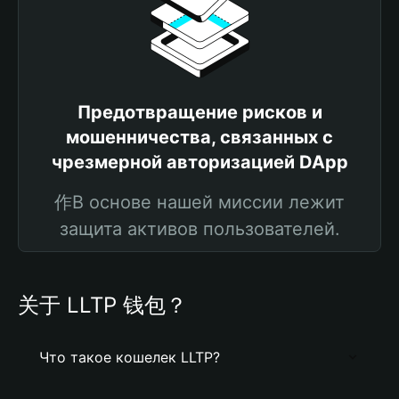
Предотвращение рисков и
мошенничества, связанных с
чрезмерной авторизацией DApp
作В основе нашей миссии лежит
защита активов пользователей.
关于 LLTP 钱包？
Что такое кошелек LLTP?