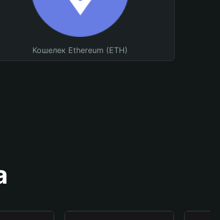
Кошелек Ethereum (ETH)
а