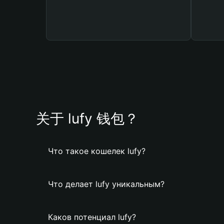
关于 lufy 钱包？
Что такое кошелек lufy?
Что делает lufy уникальным?
Каков потенциал lufy?