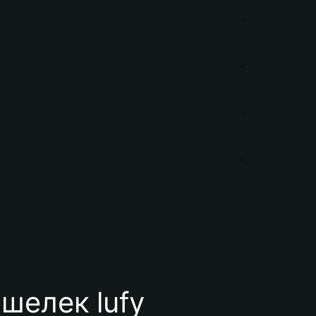
шелек lufy