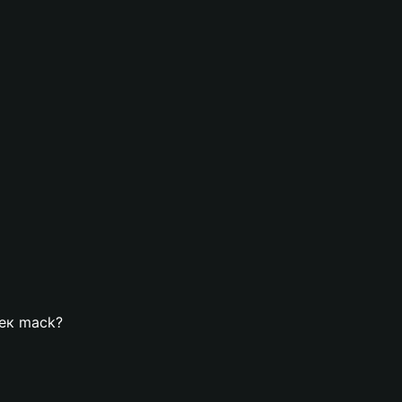
лек mack?