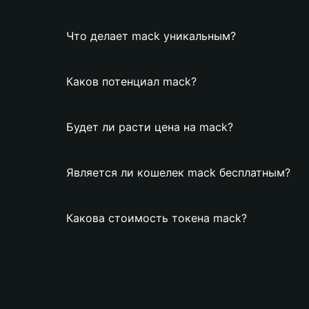
Что делает mack уникальным?
Каков потенциал mack?
Будет ли расти цена на mack?
Является ли кошелек mack бесплатным?
Какова стоимость токена mack?