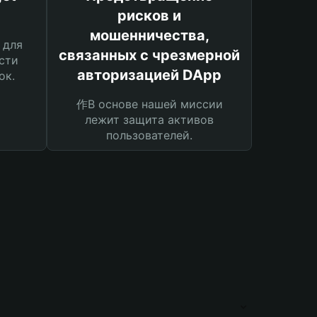
рисков и
мошенничества,
 для
связанных с чрезмерной
сти
авторизацией DApp
ок.
作В основе нашей миссии
лежит защита активов
пользователей.