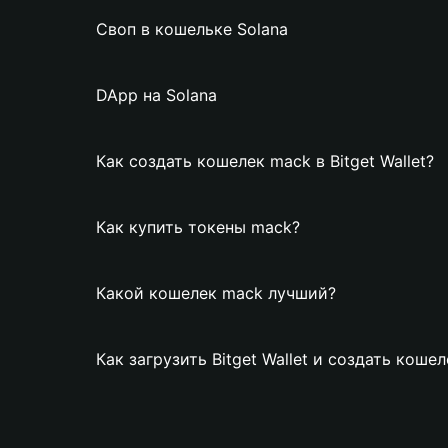
Своп в кошельке Solana
DApp на Solana
Как создать кошелек mack в Bitget Wallet?
Как купить токены mack?
Какой кошелек mack лучший?
Как загрузить Bitget Wallet и создать коше