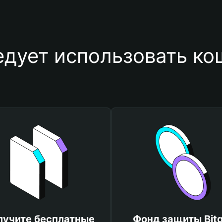
едует использовать ко
лучите бесплатные
Фонд защиты Bitg