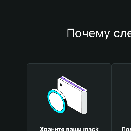
Почему сл
Храните ваши mack
По