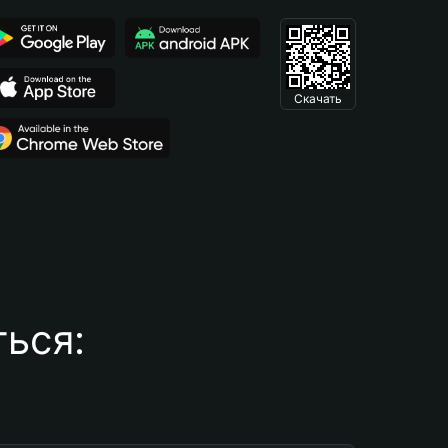
Скачать
ься: