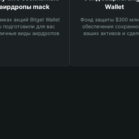
аирдропы mack
Wallet
мках акций Bitget Wallet
Фонд защиты $300 млн
 подготовили для вас
обеспечения сохранно
личные виды аирдропов
ваших активов и сдел