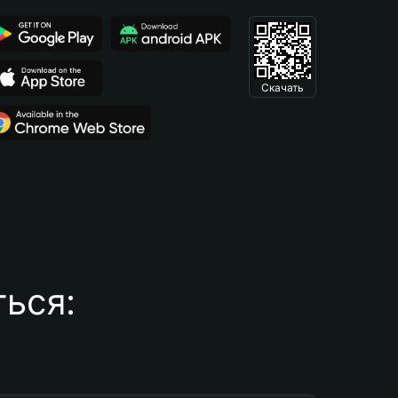
Скачать
ься: