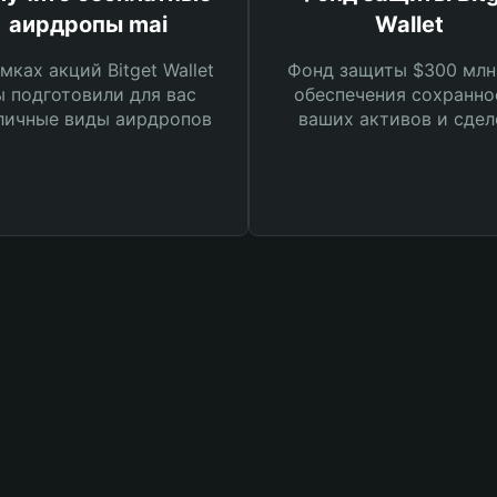
аирдропы mai
Wallet
мках акций Bitget Wallet
Фонд защиты $300 млн
 подготовили для вас
обеспечения сохранно
личные виды аирдропов
ваших активов и сдел