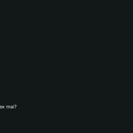
ек mai?