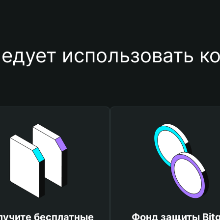
едует использовать к
лучите бесплатные
Фонд защиты Bitg