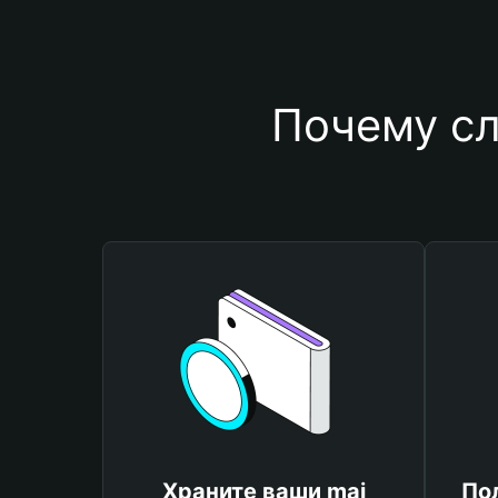
Почему сл
Храните ваши mai
По