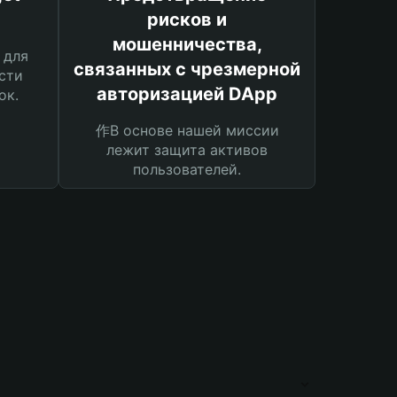
рисков и
мошенничества,
 для
связанных с чрезмерной
сти
авторизацией DApp
ок.
作В основе нашей миссии
лежит защита активов
пользователей.