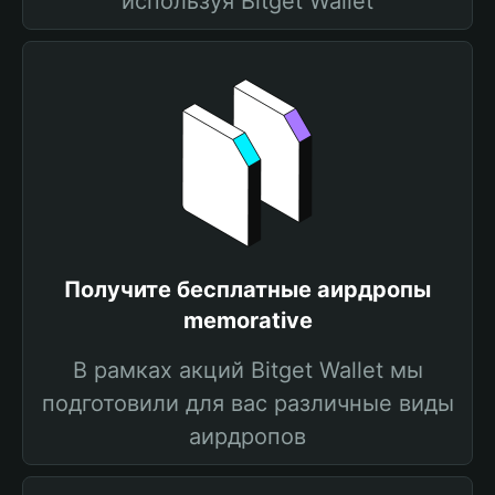
используя Bitget Wallet
Получите бесплатные аирдропы
memorative
В рамках акций Bitget Wallet мы
подготовили для вас различные виды
аирдропов