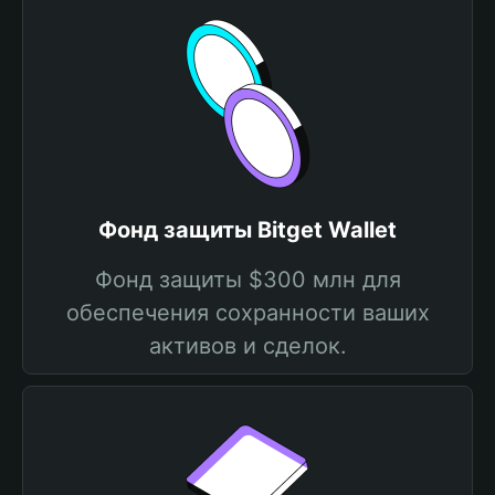
Фонд защиты Bitget Wallet
Фонд защиты $300 млн для
обеспечения сохранности ваших
активов и сделок.