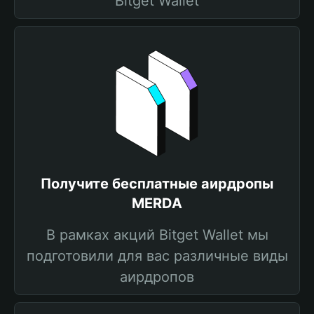
Bitget Wallet
Получите бесплатные аирдропы
MERDA
В рамках акций Bitget Wallet мы
подготовили для вас различные виды
аирдропов