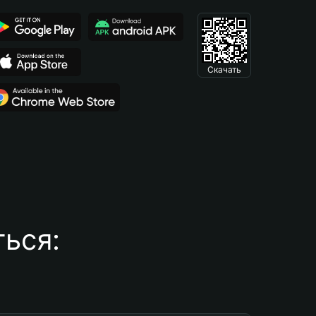
Скачать
ься: