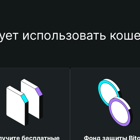
ует использовать кош
лучите бесплатные
Фонд защиты Bitg