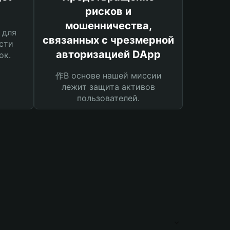
рисков и
мошенничества,
 для
связанных с чрезмерной
сти
авторизацией DApp
ок.
作В основе нашей миссии
лежит защита активов
пользователей.