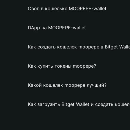
Своп в кошельке MOOPEPE-wallet
DApp на MOOPEPE-wallet
Как создать кошелек moopepe в Bitget Wall
Как купить токены moopepe?
Какой кошелек moopepe лучший?
Как загрузить Bitget Wallet и создать кош