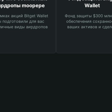
ирдропы moopepe
Wallet
мках акций Bitget Wallet
Фонд защиты $300 млн
 подготовили для вас
обеспечения сохранно
личные виды аирдропов
ваших активов и сдел