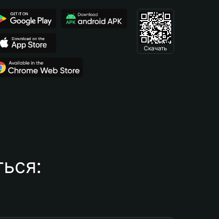
Скачать
ься: