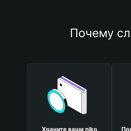
Почему сл
Храните ваши niko
По