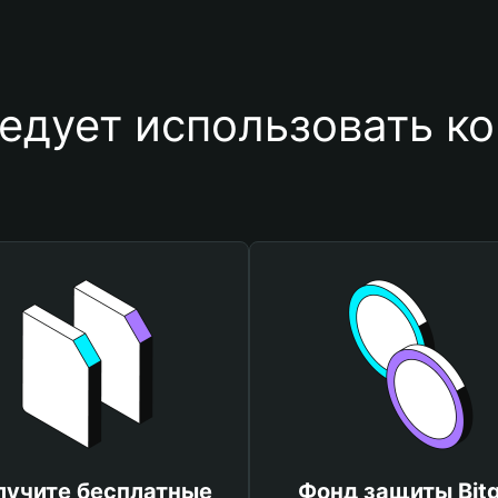
едует использовать ко
лучите бесплатные
Фонд защиты Bitg