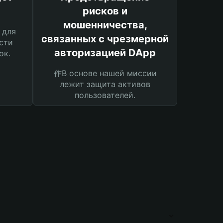
рисков и
мошенничества,
 для
связанных с чрезмерной
сти
авторизацией DApp
ок.
作В основе нашей миссии
лежит защита активов
пользователей.