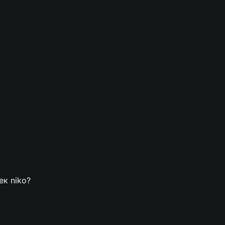
ек niko?