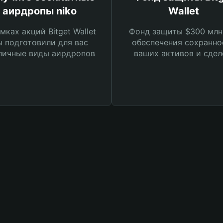
аирдропы niko
Wallet
мках акций Bitget Wallet
Фонд защиты $300 млн
 подготовили для вас
обеспечения сохранно
личные виды аирдропов
ваших активов и сдел