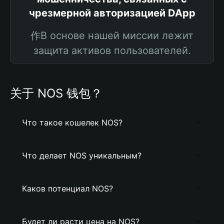
чрезмерной авторизацией DApp
作В основе нашей миссии лежит
защита активов пользователей.
关于 NOS 钱包？
Что такое кошелек NOS?
Что делает NOS уникальным?
Каков потенциал NOS?
Будет ли расти цена на NOS?