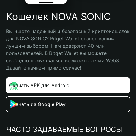
Кошелек NOVA SONIC
Вы ищете надежный и безопасный криптокошелек 
для NOVA SONIC? Bitget Wallet станет вашим 
лучшим выбором. Нам доверяют 40 млн 
пользователей. В Bitget Wallet вы можете 
свободно пользоваться возможностями Web3. 
Давайте начнем прямо сейчас!
Скачать APK для Android
Скачать из Google Play
ЧАСТО ЗАДАВАЕМЫЕ ВОПРОСЫ