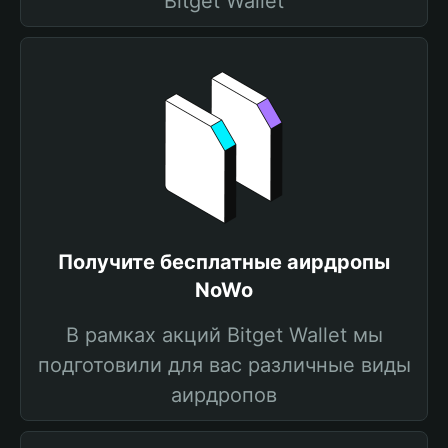
Bitget Wallet
Получите бесплатные аирдропы
NoWo
В рамках акций Bitget Wallet мы
подготовили для вас различные виды
аирдропов