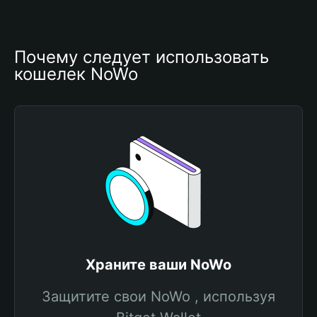
Почему следует использовать 
кошелек NoWo
Храните ваши NoWo
Защитите свои NoWo , используя