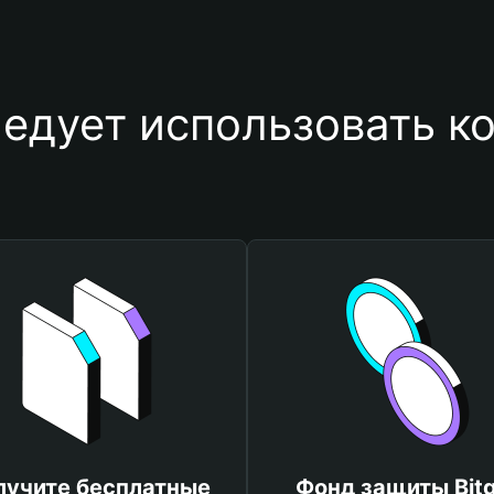
едует использовать к
лучите бесплатные
Фонд защиты Bitg