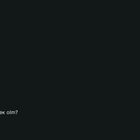
ек olm?