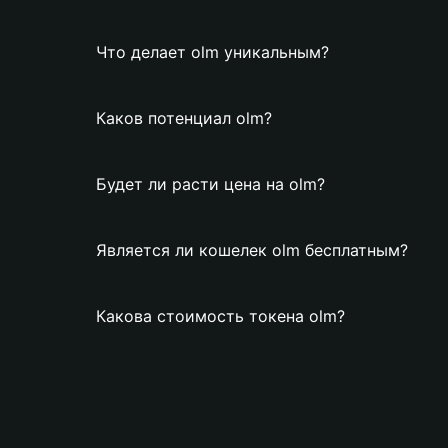
Что делает olm уникальным?
Каков потенциал olm?
Будет ли расти цена на olm?
Является ли кошелек olm бесплатным?
Какова стоимость токена olm?