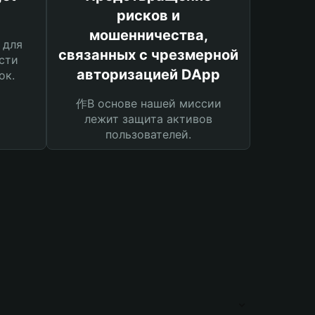
рисков и
мошенничества,
 для
связанных с чрезмерной
сти
авторизацией DApp
ок.
作В основе нашей миссии
лежит защита активов
пользователей.