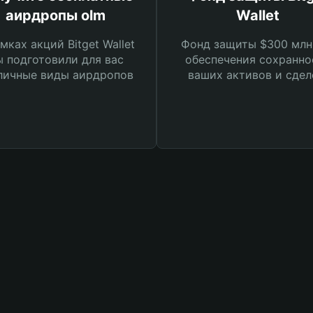
аирдропы olm
Wallet
мках акций Bitget Wallet
Фонд защиты $300 млн
 подготовили для вас
обеспечения сохранно
личные виды аирдропов
ваших активов и сдел