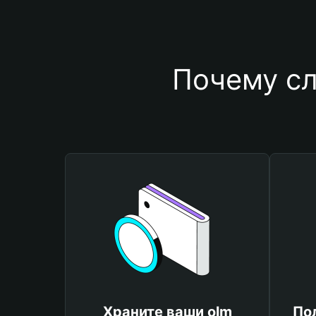
Почему сл
Храните ваши olm
По