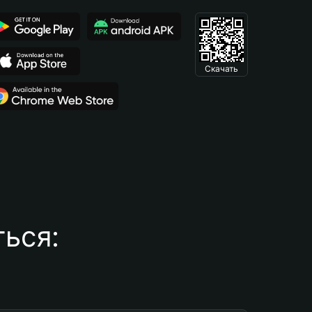
Скачать
ься: