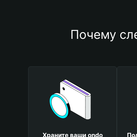
Почему сл
Храните ваши ondo
По