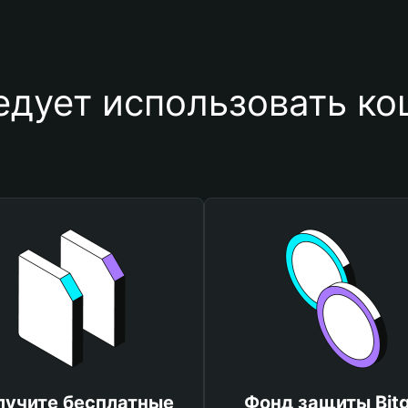
едует использовать ко
лучите бесплатные
Фонд защиты Bitg