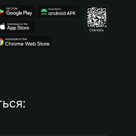
Скачать
ься: