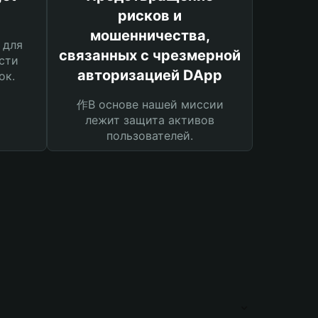
рисков и
мошенничества,
 для
связанных с чрезмерной
сти
авторизацией DApp
ок.
作В основе нашей миссии
лежит защита активов
пользователей.