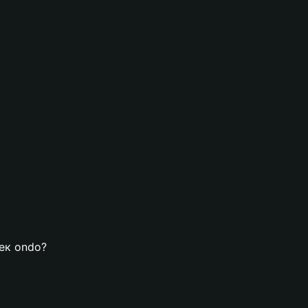
лек ondo?