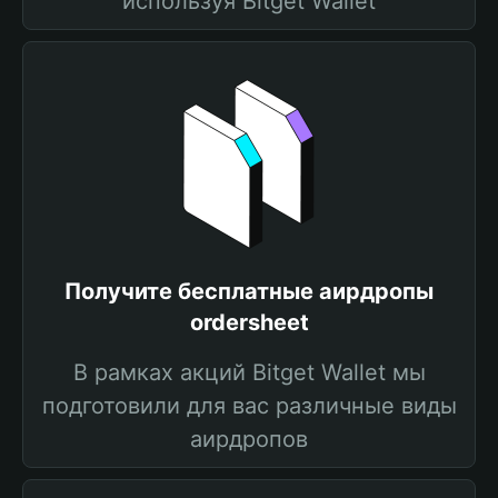
используя Bitget Wallet
Получите бесплатные аирдропы
ordersheet
В рамках акций Bitget Wallet мы
подготовили для вас различные виды
аирдропов