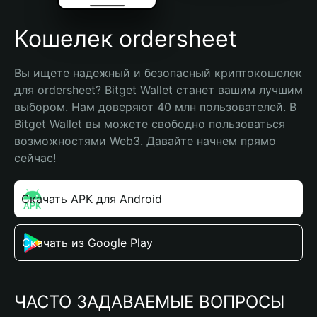
Кошелек ordersheet
Вы ищете надежный и безопасный криптокошелек 
для ordersheet? Bitget Wallet станет вашим лучшим 
выбором. Нам доверяют 40 млн пользователей. В 
Bitget Wallet вы можете свободно пользоваться 
возможностями Web3. Давайте начнем прямо 
сейчас!
Скачать APK для Android
Скачать из Google Play
ЧАСТО ЗАДАВАЕМЫЕ ВОПРОСЫ