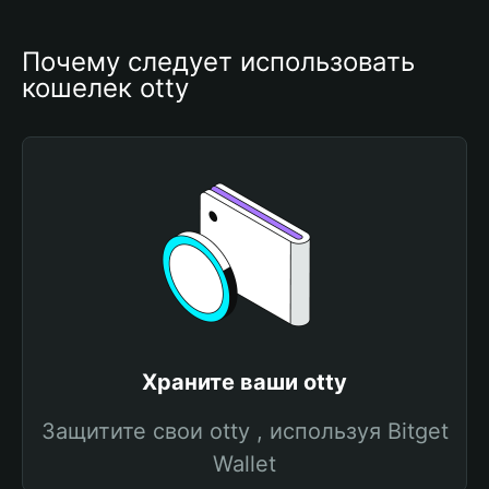
Почему следует использовать 
кошелек otty
Храните ваши otty
Защитите свои otty , используя Bitget
Wallet