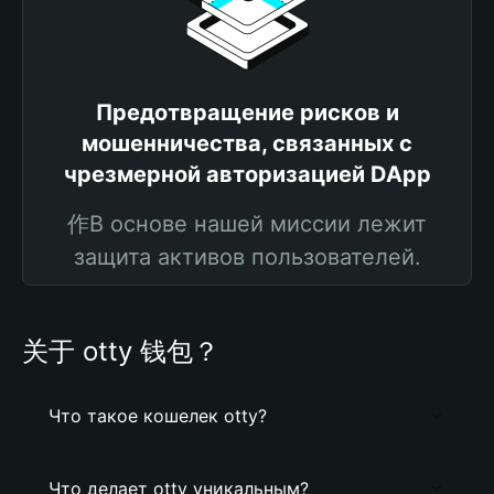
Предотвращение рисков и
мошенничества, связанных с
чрезмерной авторизацией DApp
作В основе нашей миссии лежит
защита активов пользователей.
关于 otty 钱包？
Что такое кошелек otty?
Что делает otty уникальным?