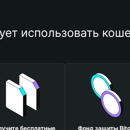
ует использовать коше
лучите бесплатные
Фонд защиты Bitg