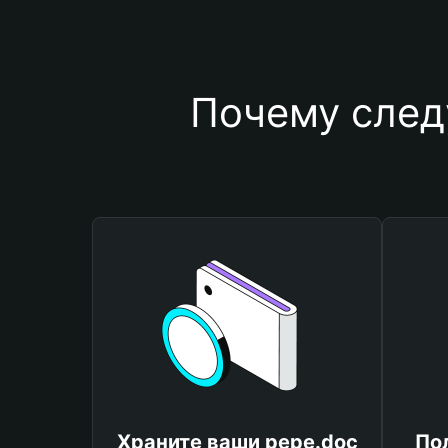
Почему след
Храните ваши pepe.doc
По