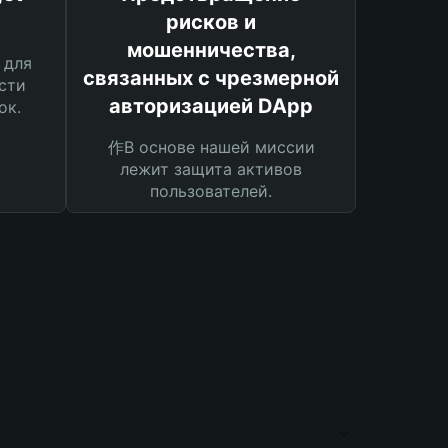
рисков и
мошенничества,
 для
связанных с чрезмерной
сти
авторизацией DApp
ок.
作В основе нашей миссии
лежит защита активов
пользователей.