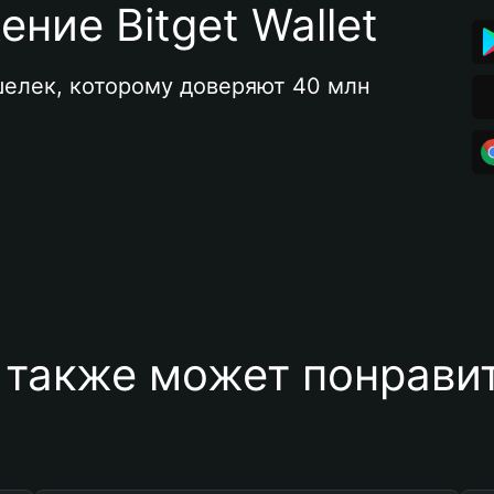
ние Bitget Wallet
елек, которому доверяют 40 млн 
 также может понравит