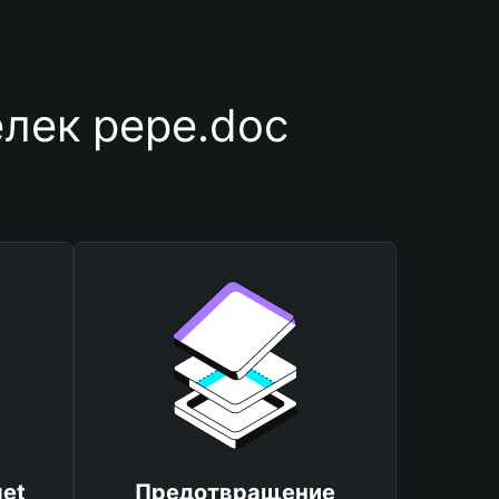
лек pepe.doc
et
Предотвращение