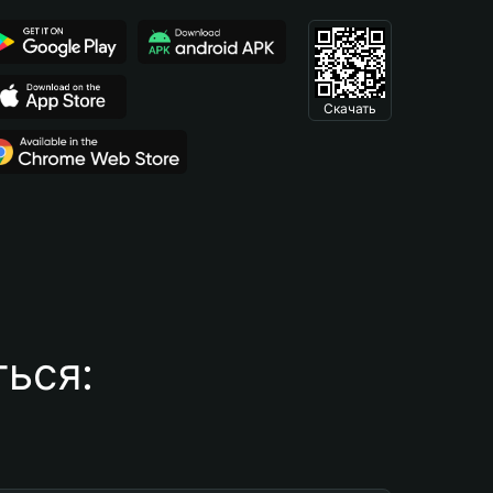
Скачать
ься: