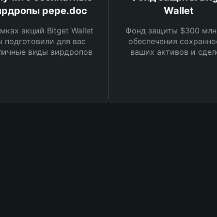
ирдропы pepe.doc
Wallet
мках акций Bitget Wallet
Фонд защиты $300 млн
 подготовили для вас
обеспечения сохранно
личные виды аирдропов
ваших активов и сдел