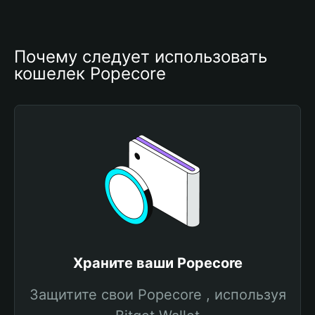
Почему следует использовать 
кошелек Popecore
Храните ваши Popecore
Защитите свои Popecore , используя