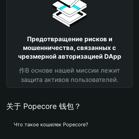
Предотвращение рисков и
мошенничества, связанных с
чрезмерной авторизацией DApp
作В основе нашей миссии лежит
защита активов пользователей.
关于 Popecore 钱包？
Что такое кошелек Popecore?