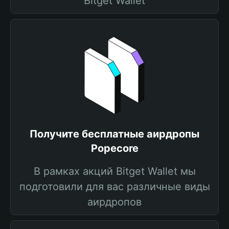
Bitget Wallet
Получите бесплатные аирдропы
Popecore
В рамках акций Bitget Wallet мы
подготовили для вас различные виды
аирдропов