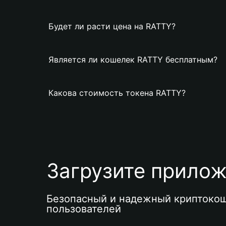
Будет ли расти цена на RATTY?
Является ли кошелек RATTY бесплатным?
Какова стоимость токена RATTY?
Загрузите приложе
Безопасный и надежный криптокош
пользователей