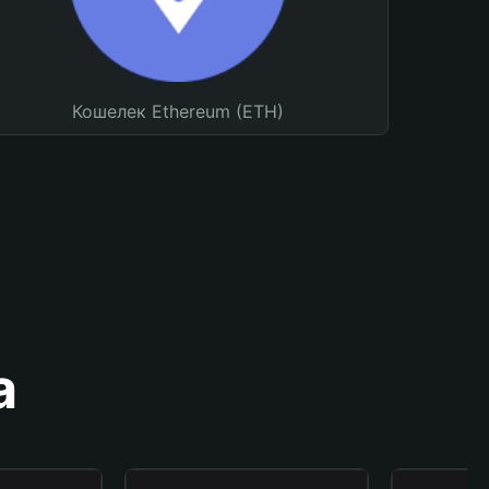
Кошелек Ethereum (ETH)
а