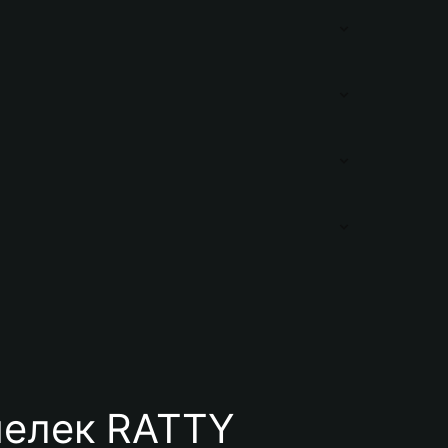
шелек RATTY