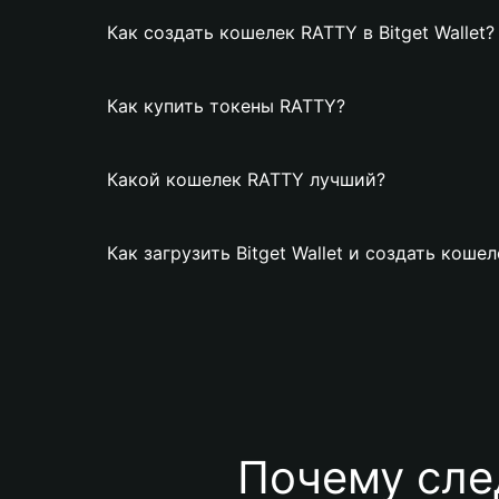
Как создать кошелек RATTY в Bitget Wallet?
Как купить токены RATTY?
Какой кошелек RATTY лучший?
Как загрузить Bitget Wallet и создать коше
Почему сле