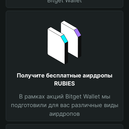
Bitget Wallet
Получите бесплатные аирдропы
RUBIES
В рамках акций Bitget Wallet мы
подготовили для вас различные виды
аирдропов