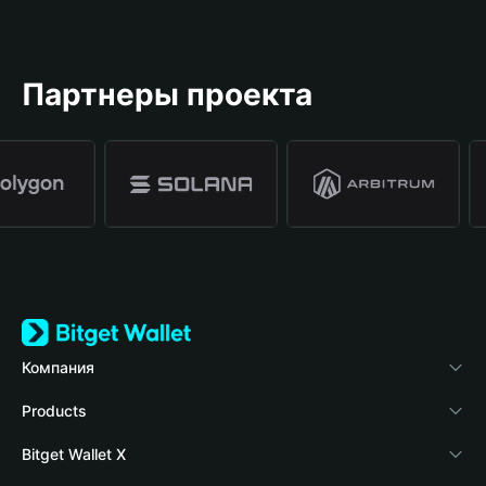
Партнеры проекта
Компания
О Bitget Wallet
Products
Блог
Crypto Card
Bitget Wallet X