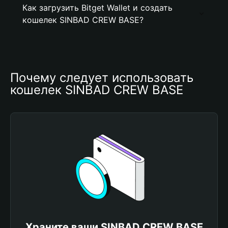
Как загрузить Bitget Wallet и создать
кошелек SINBAD CREW BASE?
Почему следует использовать 
кошелек SINBAD CREW BASE
Храните ваши SINBAD CREW BASE