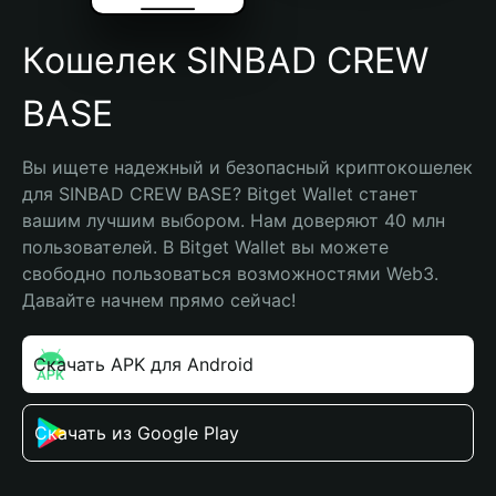
Кошелек SINBAD CREW
BASE
Вы ищете надежный и безопасный криптокошелек 
для SINBAD CREW BASE? Bitget Wallet станет 
вашим лучшим выбором. Нам доверяют 40 млн 
пользователей. В Bitget Wallet вы можете 
свободно пользоваться возможностями Web3. 
Давайте начнем прямо сейчас!
Скачать APK для Android
Скачать из Google Play