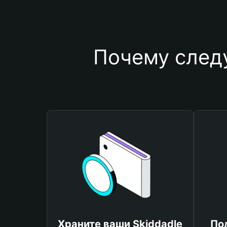
Почему следу
Храните ваши Skiddadle
По