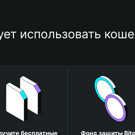
ет использовать коше
лучите бесплатные
Фонд защиты Bitg