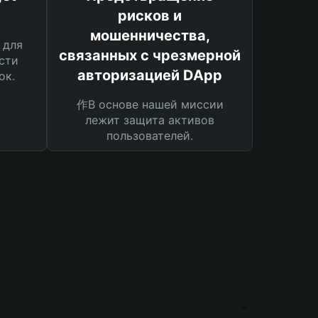
рисков и
мошенничества,
 для
связанных с чрезмерной
сти
авторизацией DApp
ок.
作В основе нашей миссии
лежит защита активов
пользователей.