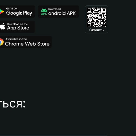
Скачать
ься: