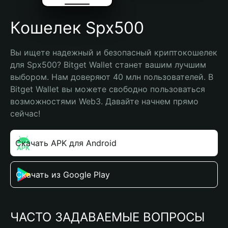
Кошелек Spx500
Вы ищете надежный и безопасный криптокошелек 
для Spx500? Bitget Wallet станет вашим лучшим 
выбором. Нам доверяют 40 млн пользователей. В 
Bitget Wallet вы можете свободно пользоваться 
возможностями Web3. Давайте начнем прямо 
сейчас!
Скачать APK для Android
Скачать из Google Play
ЧАСТО ЗАДАВАЕМЫЕ ВОПРОСЫ