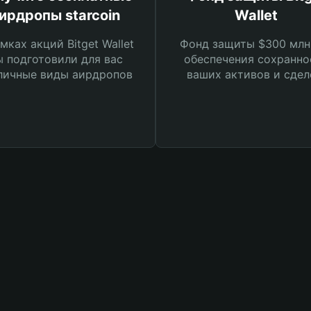
ирдропы starcoin
Wallet
мках акций Bitget Wallet
Фонд защиты $300 млн
 подготовили для вас
обеспечения сохранно
личные виды аирдропов
ваших активов и сдел