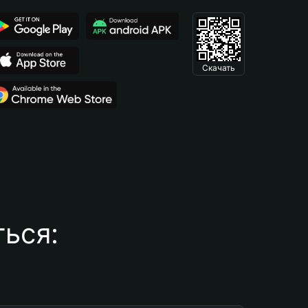
Скачать
ься: