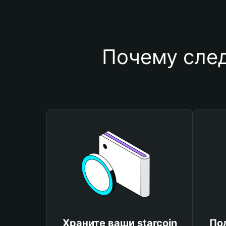
Почему след
Храните ваши starcoin
По