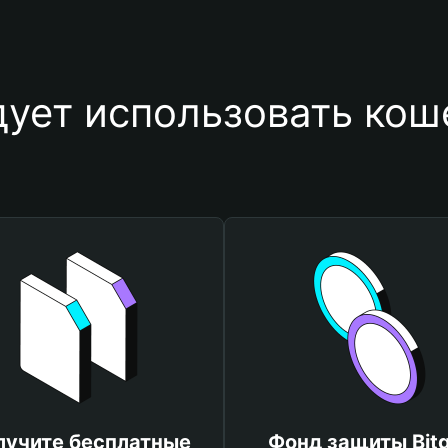
ует использовать коше
лучите бесплатные
Фонд защиты Bitg