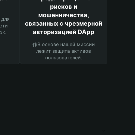
рисков и
мошенничества,
 для
связанных с чрезмерной
сти
авторизацией DApp
ок.
作В основе нашей миссии
лежит защита активов
пользователей.