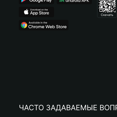
Скачать
ЧАСТО ЗАДАВАЕМЫЕ ВОП