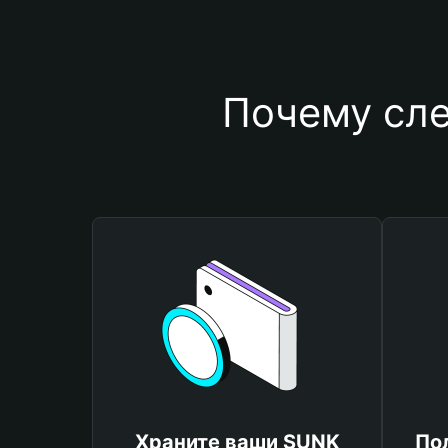
Почему сле
Храните ваши SUNK
По