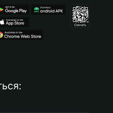
Скачать
ься: