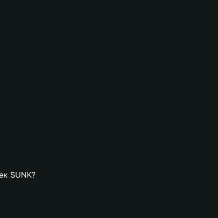
лек SUNK?