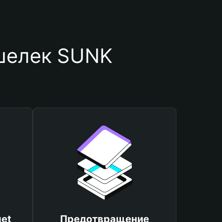
ошелек SUNK
et
Предотвращение