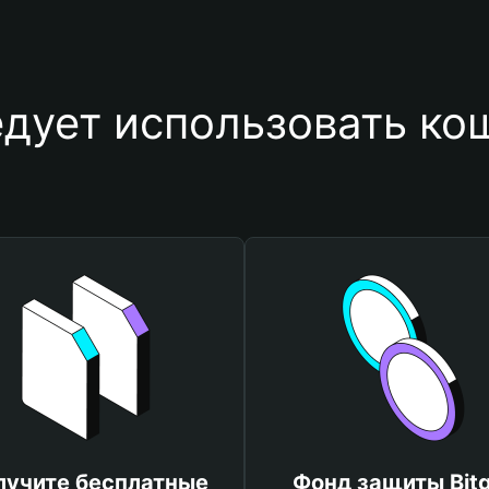
дует использовать к
лучите бесплатные
Фонд защиты Bitg