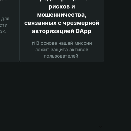
рисков и
мошенничества,
 для
связанных с чрезмерной
сти
авторизацией DApp
ок.
作В основе нашей миссии
лежит защита активов
пользователей.