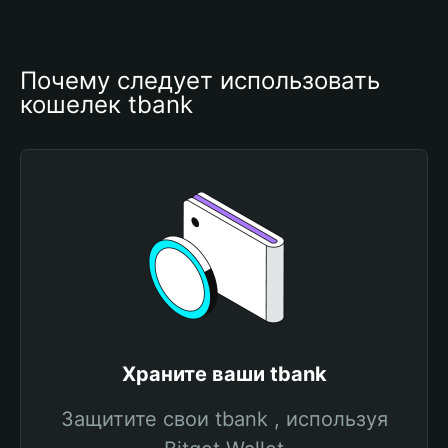
Почему следует использовать 
кошелек tbank
Храните ваши tbank
Защитите свои tbank , используя