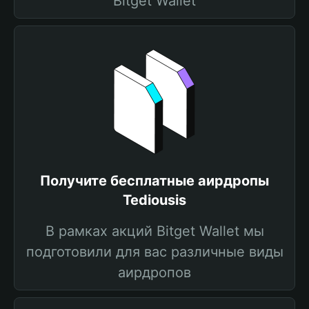
Bitget Wallet
Получите бесплатные аирдропы
Tediousis
В рамках акций Bitget Wallet мы
подготовили для вас различные виды
аирдропов