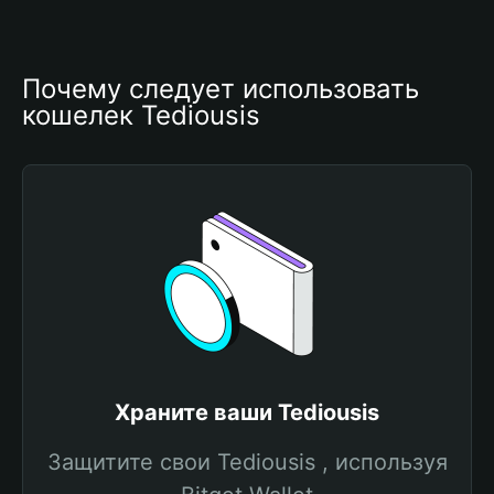
Почему следует использовать 
кошелек Tediousis
Храните ваши Tediousis
Защитите свои Tediousis , используя