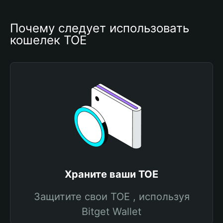
Почему следует использовать 
кошелек TOE
Храните ваши TOE
Защитите свои TOE , используя
Bitget Wallet