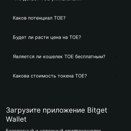
Каков потенциал TOE?
Будет ли расти цена на TOE?
Является ли кошелек TOE бесплатным?
Какова стоимость токена TOE?
Загрузите приложение Bitget
Wallet
Безопасный и надежный криптокошелек,