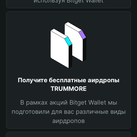
используя Bitget Wallet
Получите бесплатные аирдропы
TRUMMORE
В рамках акций Bitget Wallet мы
подготовили для вас различные виды
аирдропов