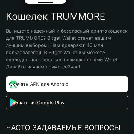
Кошелек TRUMMORE
Вы ищете надежный и безопасный криптокошелек 
для TRUMMORE? Bitget Wallet станет вашим 
лучшим выбором. Нам доверяют 40 млн 
пользователей. В Bitget Wallet вы можете 
свободно пользоваться возможностями Web3. 
Давайте начнем прямо сейчас!
Скачать APK для Android
Скачать из Google Play
ЧАСТО ЗАДАВАЕМЫЕ ВОПРОСЫ