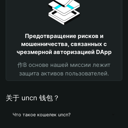
Предотвращение рисков и
мошенничества, связанных с
чрезмерной авторизацией DApp
作В основе нашей миссии лежит
защита активов пользователей.
关于 uncn 钱包？
Что такое кошелек uncn?