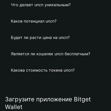
Что делает uncn уникальным?
Каков потенциал uncn?
Будет ли расти цена на uncn?
Является ли кошелек uncn бесплатным?
Какова стоимость токена uncn?
Загрузите приложение Bitget
Wallet