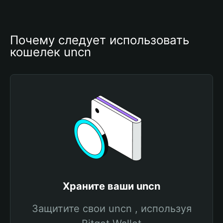
Почему следует использовать 
кошелек uncn
Храните ваши uncn
Защитите свои uncn , используя