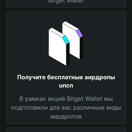
Bitget Wallet
Получите бесплатные аирдропы
uncn
В рамках акций Bitget Wallet мы
подготовили для вас различные виды
аирдропов