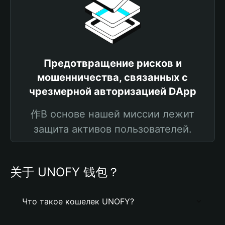
Предотвращение рисков и
мошенничества, связанных с
чрезмерной авторизацией DApp
作В основе нашей миссии лежит
защита активов пользователей.
关于 UNOFY 钱包？
Что такое кошелек UNOFY?