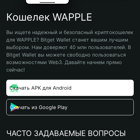
Кошелек WAPPLE
Вы ищете надежный и безопасный криптокошелек 
для WAPPLE? Bitget Wallet станет вашим лучшим 
выбором. Нам доверяют 40 млн пользователей. В 
Bitget Wallet вы можете свободно пользоваться 
возможностями Web3. Давайте начнем прямо 
сейчас!
Скачать APK для Android
Скачать из Google Play
ЧАСТО ЗАДАВАЕМЫЕ ВОПРОСЫ