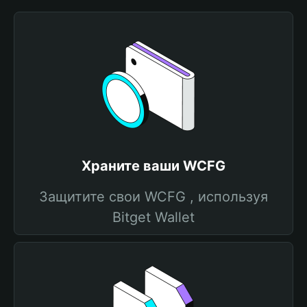
Храните ваши WCFG
Защитите свои WCFG , используя
Bitget Wallet