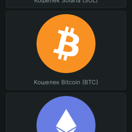
Кошелек Solana (SOL)
Кошелек Bitcoin (BTC)