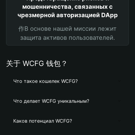
мошенничества, связанных с
чрезмерной авторизацией DApp
作В основе нашей миссии лежит
защита активов пользователей.
关于 WCFG 钱包？
Что такое кошелек WCFG?
Что делает WCFG уникальным?
Каков потенциал WCFG?