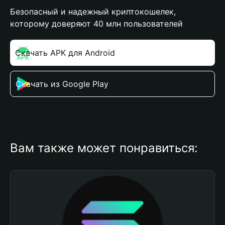
Безопасный и надежный криптокошелек,
которому доверяют 40 млн пользователей
Скачать APK для Android
Скачать из Google Play
Вам также может понравиться: