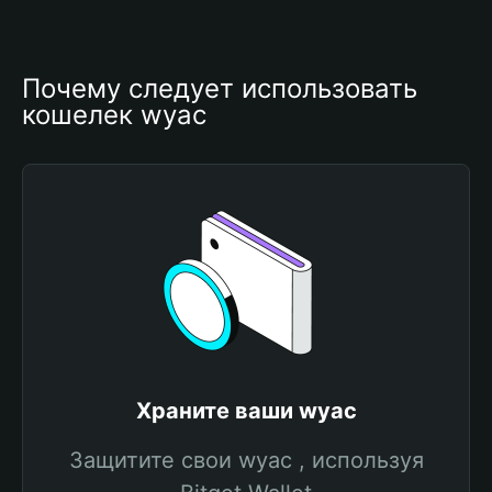
Почему следует использовать 
кошелек wyac
Храните ваши wyac
Защитите свои wyac , используя