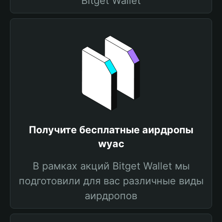
Bitget Wallet
Получите бесплатные аирдропы
wyac
В рамках акций Bitget Wallet мы
подготовили для вас различные виды
аирдропов