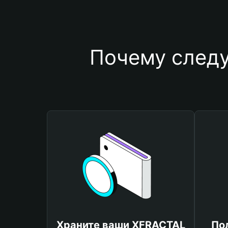
Почему следу
Храните ваши XFRACTAL
По