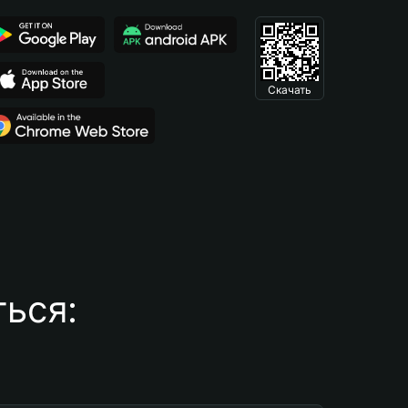
Скачать
ься: