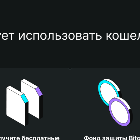
ет использовать кош
лучите бесплатные
Фонд защиты Bitg