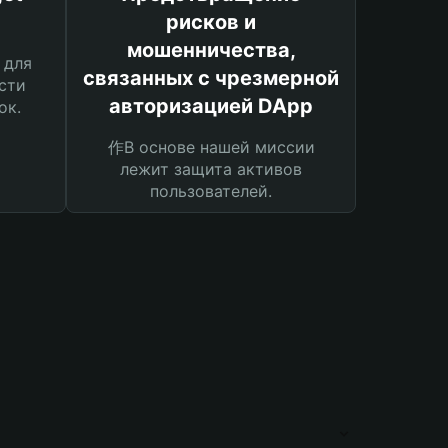
рисков и
мошенничества,
 для
связанных с чрезмерной
сти
авторизацией DApp
ок.
作В основе нашей миссии
лежит защита активов
пользователей.