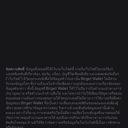
ข้อสงวนสิทธิ์:
ข้อมูลทั้งหมดที่ให้ไว้บนเว็บไซต์นี้ รวมถึงเว็บไซต์ไฮเปอร์ลิงก์,
แอปพลิเคชันที่เกี่ยวข้อง, ฟอรัม, บล็อก, บัญชีโซเชียลมีเดีย และแพลตฟอร์มอื่นๆ
(“เว็บไซต์”) มีวัตถุประสงค์เพื่อให้ข้อมูลทั่วไปเท่านั้น Bitget Wallet ไม่มีส่วน
รับรองข้อมูลใดๆ ซึ่งรวมถึงแต่ไม่จำกัดเพียงความถูกต้องและความเกี่ยวข้องของ
ข้อมูลดังกล่าว ทั้งนี้ ข้อมูลที่ Bitget Wallet ให้ไว้ไม่ถือว่าเป็นคำแนะนำทางการ
เงิน กฎหมาย หรือคำแนะนำด้านอื่นใด และไม่ควรนำไปใช้เพื่อแก้ปัญหาหรือตอบ
สนองต่อความต้องการของคุณภายใต้วัตถุประสงค์ใดก็ตาม การใช้งานหรือพึ่งพา
ข้อมูลของ Bitget Wallet ถือเป็นความเสี่ยงและดุลยพินิจของคุณเองแต่เพียงผู้
เดียว คุณควรศึกษาข้อมูล ตรวจสอบ วิเคราะห์ และยืนยันข้อมูลเหล่านั้นด้วย
ตนเอง อย่างไรก็ตาม การเทรดคริปโตนั้นมีความเสี่ยงในระดับสูงซึ่งอาจส่งผลให้
เกิดการขาดทุนจำนวนมหาศาลได้ คุณจึงควรปรึกษาที่ปรึกษาทางการเงินก่อน
ตัดสินใจลงทุน ห้ามมิให้ถือว่าข้อความหรือข้อมูลใดในเว็บไซต์นี้เป็นการชักชวน
หรือข้อเสนอ