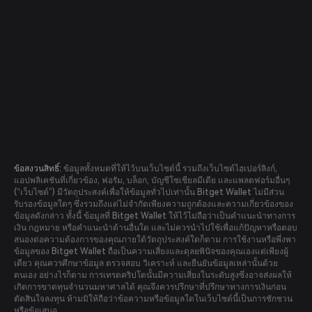
ข้อสงวนสิทธิ์:
ข้อมูลทั้งหมดที่ให้ไว้บนเว็บไซต์นี้ รวมถึงเว็บไซต์ไฮเปอร์ลิงก์,
แอปพลิเคชันที่เกี่ยวข้อง, ฟอรัม, บล็อก, บัญชีโซเชียลมีเดีย และแพลตฟอร์มอื่นๆ
(“เว็บไซต์”) มีวัตถุประสงค์เพื่อให้ข้อมูลทั่วไปเท่านั้น Bitget Wallet ไม่มีส่วน
รับรองข้อมูลใดๆ ซึ่งรวมถึงแต่ไม่จำกัดเพียงความถูกต้องและความเกี่ยวข้องของ
ข้อมูลดังกล่าว ทั้งนี้ ข้อมูลที่ Bitget Wallet ให้ไว้ไม่ถือว่าเป็นคำแนะนำทางการ
เงิน กฎหมาย หรือคำแนะนำด้านอื่นใด และไม่ควรนำไปใช้เพื่อแก้ปัญหาหรือตอบ
สนองต่อความต้องการของคุณภายใต้วัตถุประสงค์ใดก็ตาม การใช้งานหรือพึ่งพา
ข้อมูลของ Bitget Wallet ถือเป็นความเสี่ยงและดุลยพินิจของคุณเองแต่เพียงผู้
เดียว คุณควรศึกษาข้อมูล ตรวจสอบ วิเคราะห์ และยืนยันข้อมูลเหล่านั้นด้วย
ตนเอง อย่างไรก็ตาม การเทรดคริปโตนั้นมีความเสี่ยงในระดับสูงซึ่งอาจส่งผลให้
เกิดการขาดทุนจำนวนมหาศาลได้ คุณจึงควรปรึกษาที่ปรึกษาทางการเงินก่อน
ตัดสินใจลงทุน ห้ามมิให้ถือว่าข้อความหรือข้อมูลใดในเว็บไซต์นี้เป็นการชักชวน
หรือข้อเสนอ