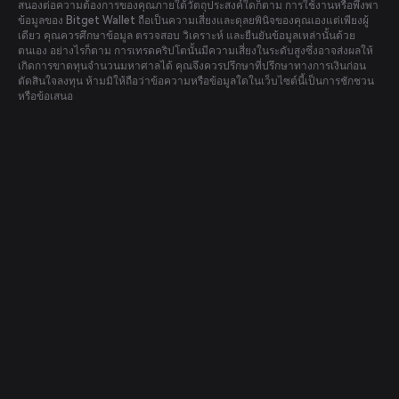
สนองต่อความต้องการของคุณภายใต้วัตถุประสงค์ใดก็ตาม การใช้งานหรือพึ่งพา
ข้อมูลของ Bitget Wallet ถือเป็นความเสี่ยงและดุลยพินิจของคุณเองแต่เพียงผู้
เดียว คุณควรศึกษาข้อมูล ตรวจสอบ วิเคราะห์ และยืนยันข้อมูลเหล่านั้นด้วย
ตนเอง อย่างไรก็ตาม การเทรดคริปโตนั้นมีความเสี่ยงในระดับสูงซึ่งอาจส่งผลให้
เกิดการขาดทุนจำนวนมหาศาลได้ คุณจึงควรปรึกษาที่ปรึกษาทางการเงินก่อน
ตัดสินใจลงทุน ห้ามมิให้ถือว่าข้อความหรือข้อมูลใดในเว็บไซต์นี้เป็นการชักชวน
หรือข้อเสนอ