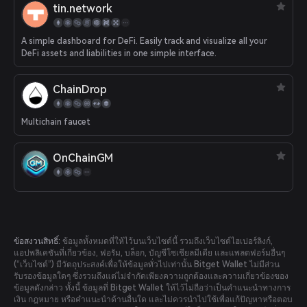
tin.network
A simple dashboard for DeFi. Easily track and visualize all your
DeFi assets and liabilities in one simple interface.
ChainDrop
Multichain faucet
OnChainGM
ข้อสงวนสิทธิ์:
ข้อมูลทั้งหมดที่ให้ไว้บนเว็บไซต์นี้ รวมถึงเว็บไซต์ไฮเปอร์ลิงก์,
แอปพลิเคชันที่เกี่ยวข้อง, ฟอรัม, บล็อก, บัญชีโซเชียลมีเดีย และแพลตฟอร์มอื่นๆ
(“เว็บไซต์”) มีวัตถุประสงค์เพื่อให้ข้อมูลทั่วไปเท่านั้น Bitget Wallet ไม่มีส่วน
รับรองข้อมูลใดๆ ซึ่งรวมถึงแต่ไม่จำกัดเพียงความถูกต้องและความเกี่ยวข้องของ
ข้อมูลดังกล่าว ทั้งนี้ ข้อมูลที่ Bitget Wallet ให้ไว้ไม่ถือว่าเป็นคำแนะนำทางการ
เงิน กฎหมาย หรือคำแนะนำด้านอื่นใด และไม่ควรนำไปใช้เพื่อแก้ปัญหาหรือตอบ