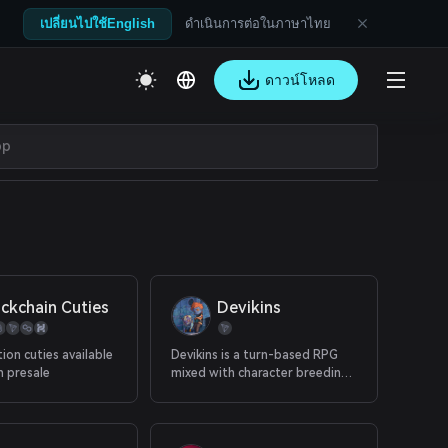
ดำเนินการต่อในภาษาไทย
เปลี่ยนไปใช้English
ดาวน์โหลด
ockchain Cuties
Devikins
ion cuties available
Devikins is a turn-based RPG
n presale
mixed with character breeding,
all of it fueled by crypto tokens
and NFT characters.