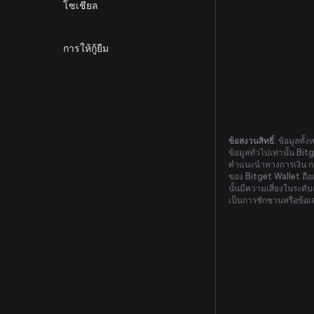
โซเชียล
การให้กู้ยืม
ข้อสงวนสิทธิ์:
ข้อมูลทั้ง
ข้อมูลทั่วไปเท่านั้น Bi
คำแนะนำทางการเงิน กฎ
ของ Bitget Wallet ถือเ
นั้นมีความเสี่ยงในระดั
เป็นการชักชวนหรือข้อ