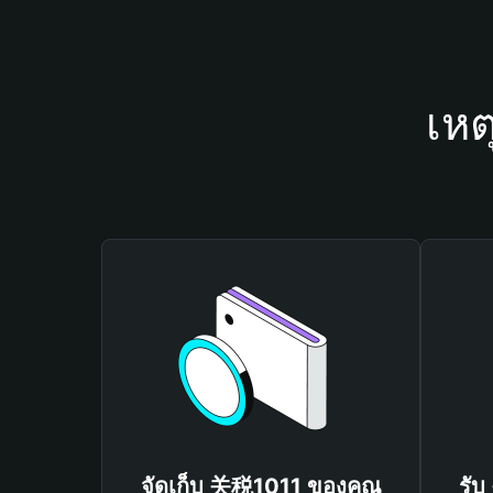
เหต
จัดเก็บ 关税1011 ของคุณ
รับ