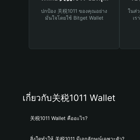
ปกป้อง 关税1011 ของคุณอย่าง
ในส่ว
มั่นใจโดยใช้ Bitget Wallet
เรา
เกี่ยวกับ关税1011 Wallet
关税1011 Wallet คืออะไร?
สิ่งใดทำให้ 关税1011 มีเอกลักษณ์เฉพาะตัว?