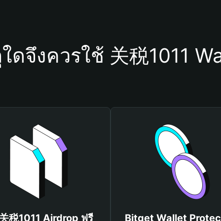
ุใดจึงควรใช้ 关税1011 Wa
 关税1011 Airdrop ฟรี
Bitget Wallet Protec