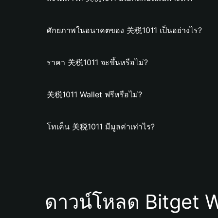
ศักยภาพในอนาคตของ 关税1011 เป็นอย่างไร?
ราคา 关税1011 จะขึ้นหรือไม่?
关税1011 Wallet ฟรีหรือไม่?
โทเค็น 关税1011 มีมูลค่าเท่าไร?
ดาวน์โหลด Bitget W