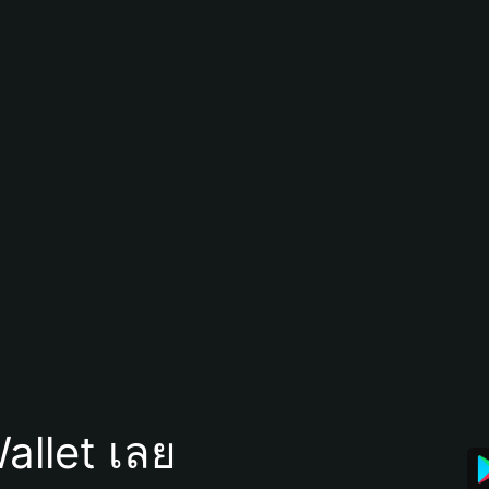
allet เลย