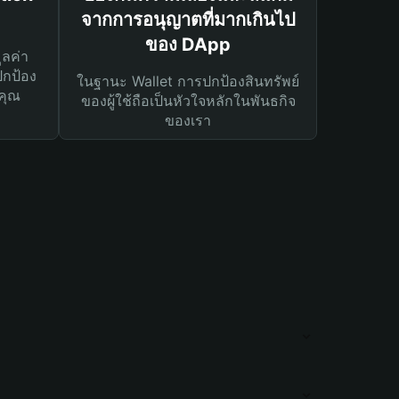
จากการอนุญาตที่มากเกินไป
ของ DApp
ูลค่า
ปกป้อง
ในฐานะ Wallet การปกป้องสินทรัพย์
คุณ
ของผู้ใช้ถือเป็นหัวใจหลักในพันธกิจ
ของเรา