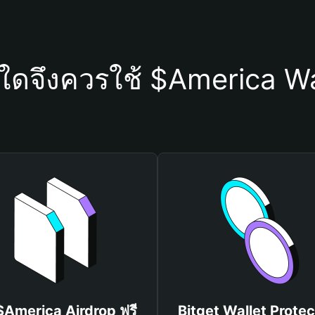
ุใดจึงควรใช้ $America Wa
 $America Airdrop ฟรี
Bitget Wallet Protec