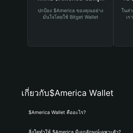
ปกป้อง $America ของคุณอย่าง
ในส่ว
มั่นใจโดยใช้ Bitget Wallet
เรา
เกี่ยวกับ$America Wallet
$America Wallet คืออะไร?
สิ่งใดทำให้ $America มีเอกลักษณ์เฉพาะตัว?