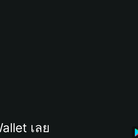
allet เลย