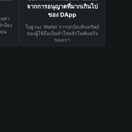
จากการอนุญาตที่มากเกินไป
ของ DApp
ูลค่า
ปกป้อง
ในฐานะ Wallet การปกป้องสินทรัพย์
คุณ
ของผู้ใช้ถือเป็นหัวใจหลักในพันธกิจ
ของเรา