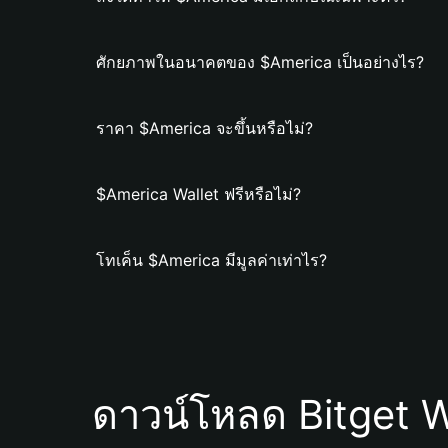
ศักยภาพในอนาคตของ $America เป็นอย่างไร?
ราคา $America จะขึ้นหรือไม่?
$America Wallet ฟรีหรือไม่?
โทเค็น $America มีมูลค่าเท่าไร?
ดาวน์โหลด Bitget W