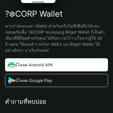
?‍❄️CORP Wallet
หากกำลังมองหา Wallet สำหรับคริปโตที่เชื่อถือได้และ
ปลอดภัยเพื่อ ?‍❄️CORP ของคุณอยู่ Bitget Wallet ก็เป็นตัว
เลือกที่ดีที่สุดสำหรับคุณ ได้รับความไว้วางใจจากผู้ใช้ 40 
ล้านคน ให้คุณสำรวจโลก Web3 บน Bitget Wallet ได้
อย่างอิสระ มาเริ่มกันเลย!
ดาวน์โหลด Android APK
ดาวน์โหลด Google Play
คำถามที่พบบ่อย