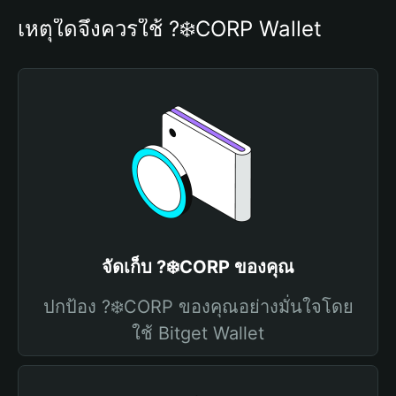
เหตุใดจึงควรใช้ ?‍❄️CORP Wallet
จัดเก็บ ?‍❄️CORP ของคุณ
ปกป้อง ?‍❄️CORP ของคุณอย่างมั่นใจโดย
ใช้ Bitget Wallet