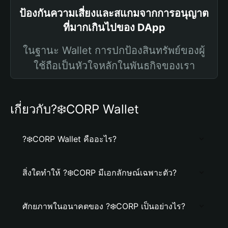
ป้องกันความเสี่ยงและสแกมจากการอนุญาต
ที่มากเกินไปของ DApp
ในฐานะ Wallet การปกป้องสินทรัพย์ของผู้
ใช้ถือเป็นหัวใจหลักในพันธกิจของเรา
เกี่ยวกับ?‍❄️CORP Wallet
?‍❄️CORP Wallet คืออะไร?
สิ่งใดทำให้ ?‍❄️CORP มีเอกลักษณ์เฉพาะตัว?
ศักยภาพในอนาคตของ ?‍❄️CORP เป็นอย่างไร?