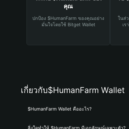
คุณ
ปกป้อง $HumanFarm ของคุณอย่าง
ในส่ว
มั่นใจโดยใช้ Bitget Wallet
เรา
เกี่ยวกับ$HumanFarm Wallet
$HumanFarm Wallet คืออะไร?
สิ่งใดทำให้ $HumanFarm มีเอกลักษณ์เฉพาะตัว?