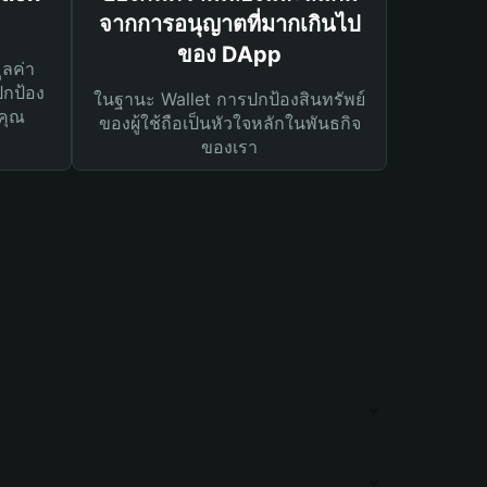
จากการอนุญาตที่มากเกินไป
ของ DApp
ูลค่า
ปกป้อง
ในฐานะ Wallet การปกป้องสินทรัพย์
คุณ
ของผู้ใช้ถือเป็นหัวใจหลักในพันธกิจ
ของเรา