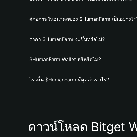
ศักยภาพในอนาคตของ $HumanFarm เป็นอย่างไร
ราคา $HumanFarm จะขึ้นหรือไม่?
$HumanFarm Wallet ฟรีหรือไม่?
โทเค็น $HumanFarm มีมูลค่าเท่าไร?
ดาวน์โหลด Bitget W