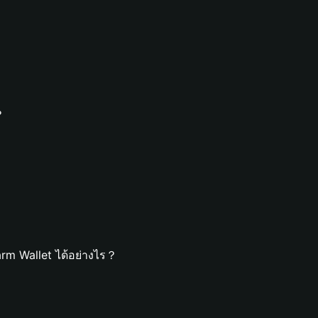
？
rm Wallet ได้อย่างไร？